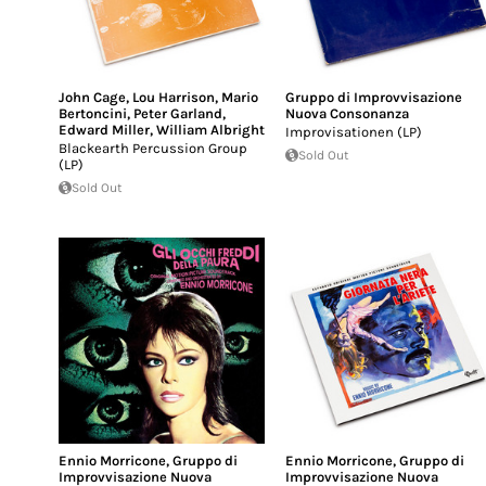
John Cage
,
Lou Harrison
,
Mario
Gruppo di Improvvisazione
Bertoncini
,
Peter Garland
,
Nuova Consonanza
Edward Miller
,
William Albright
Improvisationen (LP)
Blackearth Percussion Group
Sold Out
(LP)
Sold Out
Ennio Morricone
,
Gruppo di
Ennio Morricone
,
Gruppo di
Improvvisazione Nuova
Improvvisazione Nuova