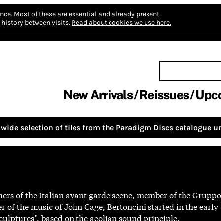
nce.
Most of these are essential and already present.
history between visits.
Read about cookies we use here.
New Arrivals
Reissues
Upc
wide selection of tiles from the
Paradigm Discs
catalogue un
rs of the Italian avant garde scene, member of the Gruppo
f the music of John Cage, Bertoncini started in the early 
culptures”, based on the aeolian sound principle.