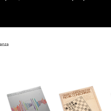
nanza