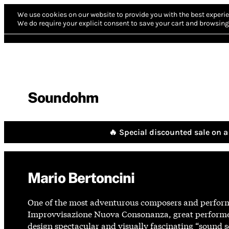
We use cookies on our website to provide you with the best experie
We do require your explicit consent to save your cart and browsing 
Soundohm
🔥 Special discounted sale on a 
Mario Bertoncini
One of the most adventurous composers and performe
Improvvisazione Nuova Consonanza, great performer o
design spectacular and visually fascinating “sound s