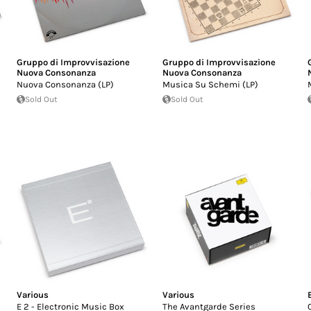
Gruppo di Improvvisazione
Gruppo di Improvvisazione
Nuova Consonanza
Nuova Consonanza
Nuova Consonanza (LP)
Musica Su Schemi (LP)
Sold Out
Sold Out
Various
Various
E 2 - Electronic Music Box
The Avantgarde Series