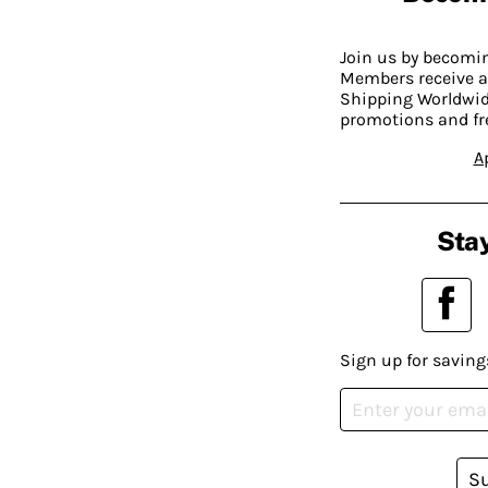
Join us by becom
Members receive a
Shipping Worldwide
promotions and fr
A
Stay
Sign up for saving
S