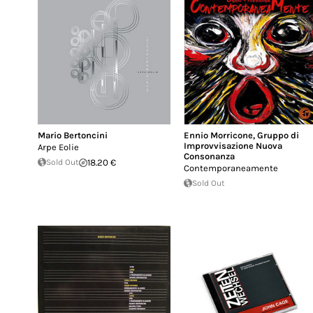
Mario Bertoncini
Ennio Morricone
,
Gruppo di
Improvvisazione Nuova
Arpe Eolie
Consonanza
Sold Out
18.20 €
Contemporaneamente
Sold Out