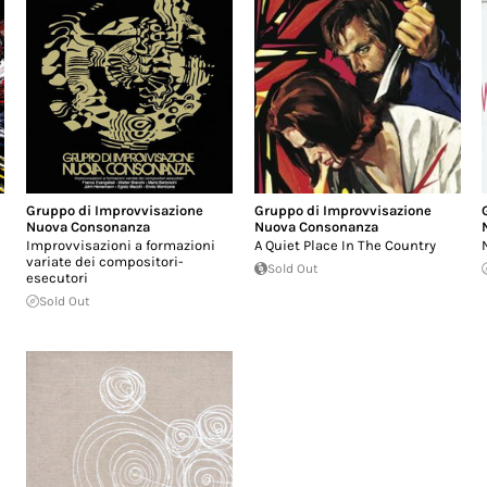
Gruppo di Improvvisazione
Gruppo di Improvvisazione
Nuova Consonanza
Nuova Consonanza
Improvvisazioni a formazioni
A Quiet Place In The Country
variate dei compositori-
Sold Out
esecutori
Sold Out