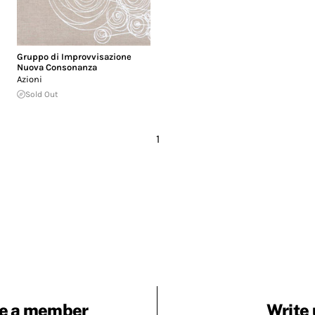
Gruppo di Improvvisazione
Nuova Consonanza
Azioni
Sold Out
1
e a member
Write 