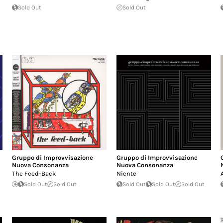
Sold Out
Sold Out
Gruppo di Improvvisazione
Gruppo di Improvvisazione
Nuova Consonanza
Nuova Consonanza
The Feed-Back
Niente
Sold Out
Sold Out
Sold Out
Sold Out
Sold Out