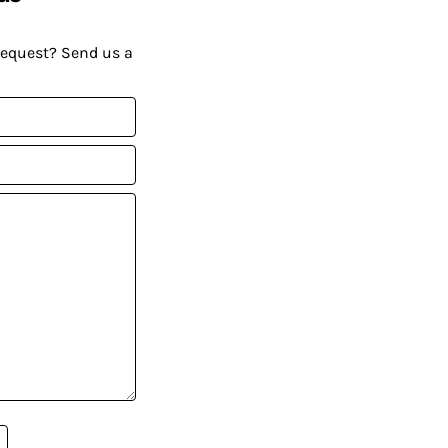
request? Send us a