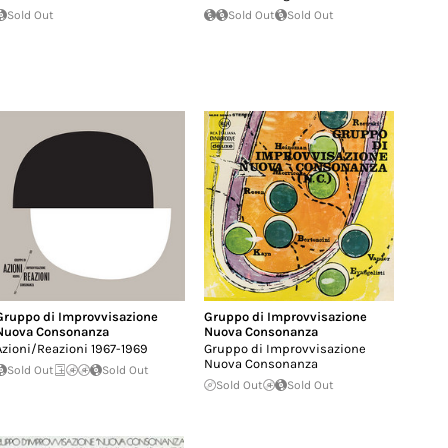
Sold Out
Sold Out
Sold Out
Gruppo di Improvvisazione
Gruppo di Improvvisazione
Nuova Consonanza
Nuova Consonanza
Azioni/Reazioni 1967-1969
Gruppo di Improvvisazione
Nuova Consonanza
Sold Out
Sold Out
Sold Out
Sold Out