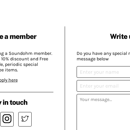
e a member
Write 
ing a Soundohm member.
Do you have any special 
 10% discount and Free
message below
, periodic special
ee items.
pply here
 in touch