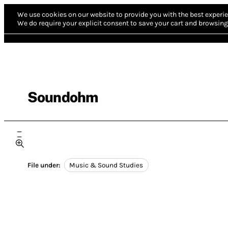
We use cookies on our website to provide you with the best experie
We do require your explicit consent to save your cart and browsing 
Soundohm
File under:
Music & Sound Studies