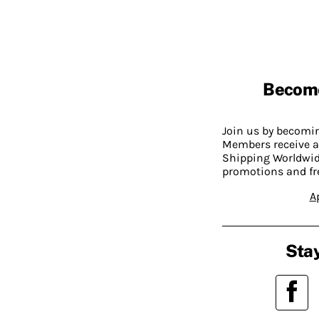
Becom
Join us by becom
Members receive a
Shipping Worldwide
promotions and fr
A
Stay