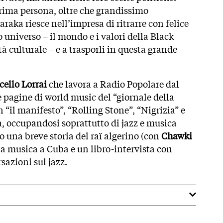
rima persona, oltre che grandissimo
araka riesce nell’impresa di ritrarre con felice
universo – il mondo e i valori della Black
tà culturale – e a trasporli in questa grande
cello Lorrai
che lavora a Radio Popolare dal
e pagine di world music del “giornale della
 “il manifesto”, “Rolling Stone”, “Nigrizia” e
a, occupandosi soprattutto di jazz e musica
 una breve storia del raï algerino (con
Chawki
la musica a Cuba e un libro-intervista con
sazioni sul jazz.