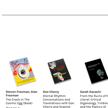
Steven Freeman
,
Alan
Don Cherry
Sarah Davachi
Freeman
Eternal Rhythm:
From the Ruins of 
The Crack In The
Conversations and
Literal: Critical
Cosmic Egg (Book)
Travelations with Don
Organology, Timbre
Cherry and Graeme
and the Poetics of