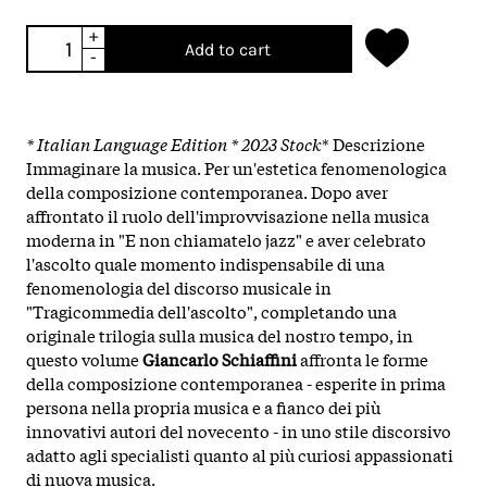
+
Add to cart
-
* Italian Language Edition *
2023 Stock
* Descrizione
Immaginare la musica. Per un'estetica fenomenologica
della composizione contemporanea. Dopo aver
affrontato il ruolo dell'improvvisazione nella musica
moderna in "E non chiamatelo jazz" e aver celebrato
l'ascolto quale momento indispensabile di una
fenomenologia del discorso musicale in
"Tragicommedia dell'ascolto", completando una
originale trilogia sulla musica del nostro tempo, in
questo volume
Giancarlo Schiaffini
affronta le forme
della composizione contemporanea - esperite in prima
persona nella propria musica e a fianco dei più
innovativi autori del novecento - in uno stile discorsivo
adatto agli specialisti quanto al più curiosi appassionati
di nuova musica.