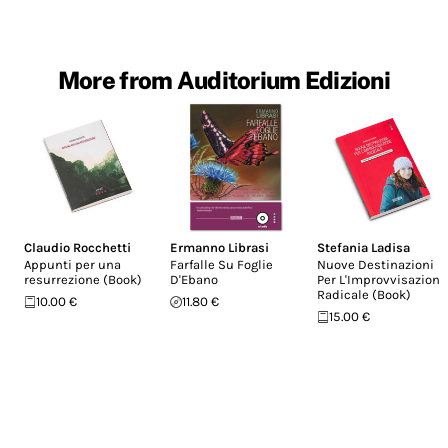
More from Auditorium Edizioni
Claudio Rocchetti
Ermanno Librasi
Stefania Ladisa
Appunti per una
Farfalle Su Foglie
Nuove Destinazioni
resurrezione (Book)
D'Ebano
Per L'Improvvisazione
Radicale (Book)
10.00 €
11.80 €
15.00 €