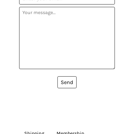
Send
Shipping
Membership